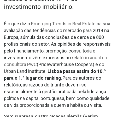
investimento imobiliário.
É o que diz o
Emerging Trends in Real Estate
na sua
avaliação das tendências do mercado para 2019 na
Europa, súmula das conclusões de cerca de 800
profissionais do setor. As opiniões de responsáveis
pelo financiamento, promoção, consultoria e
investimento vêm expressas no
relatório anual da
consultora PwC
(Pricewaterhouse Coopers) e do
Urban Land Institute.
Lisboa passa assim do 10.º
para o 1.º lugar do ranking.
Para os autores do
relatório, as razões do triunfo devem-se
essencialmente à gestão praticada pela liderança
política na capital portuguesa, bem como qualidade
de vida proporcionada a quem a habita ou visita.
Sem surpresa, quatro cidades alemãs (Berlim,