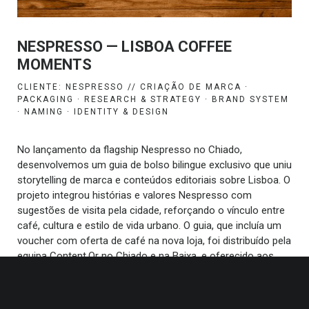
NESPRESSO — LISBOA COFFEE
MOMENTS
CLIENTE: NESPRESSO // CRIAÇÃO DE MARCA ·
PACKAGING · RESEARCH & STRATEGY · BRAND SYSTEM
· NAMING · IDENTITY & DESIGN
No lançamento da flagship Nespresso no Chiado,
desenvolvemos um guia de bolso bilingue exclusivo que uniu
storytelling de marca e conteúdos editoriais sobre Lisboa. O
projeto integrou histórias e valores Nespresso com
sugestões de visita pela cidade, reforçando o vínculo entre
café, cultura e estilo de vida urbano. O guia, que incluía um
voucher com oferta de café na nova loja, foi distribuído pela
equipa Content.Or no Chiado e na Baixa, e oferecido aos
visitantes no ponto de venda.