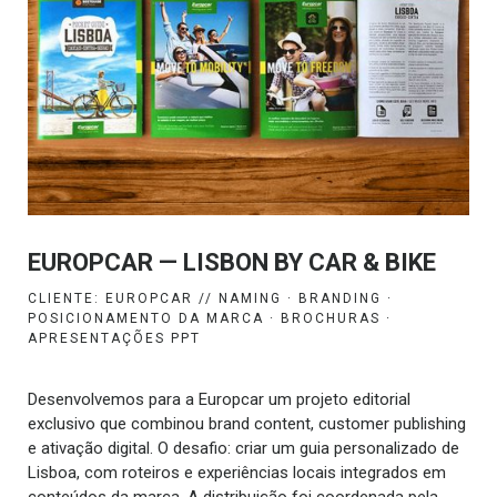
EUROPCAR — LISBON BY CAR & BIKE
CLIENTE: EUROPCAR // NAMING · BRANDING ·
POSICIONAMENTO DA MARCA · BROCHURAS ·
APRESENTAÇÕES PPT
Desenvolvemos para a Europcar um projeto editorial
exclusivo que combinou brand content, customer publishing
e ativação digital. O desafio: criar um guia personalizado de
Lisboa, com roteiros e experiências locais integrados em
conteúdos da marca. A distribuição foi coordenada pela