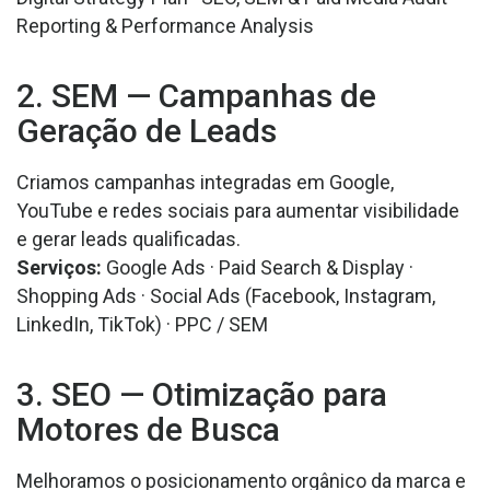
Reporting
& Performance
Analysis
2. SEM — Campanhas de
Geração de Leads
Criamos campanhas integradas em Google,
YouTube e redes sociais para aumentar visibilidade
e gerar leads qualificadas.
Serviços:
Google
Ads
·
Paid
Search
& Display ·
Shopping
Ads
· Social
Ads
(
Facebook, Instagram
,
LinkedIn
,
TikTok
) · PPC / SEM
3. SEO — Otimização para
Motores de Busca
Melhoramos o posicionamento orgânico da marca e