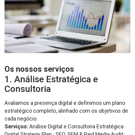
Os nossos serviços
1. Análise Estratégica e
Consultoria
Avaliamos a presença digital e definimos um plano
estratégico completo, alinhado com os objetivos de
cada
negócio.
Serviços:
Análise Digital e Consultoria Estratégica ·
Digital
Strategy
Plan
· SEO, SEM &
Paid
Media
Audit
·